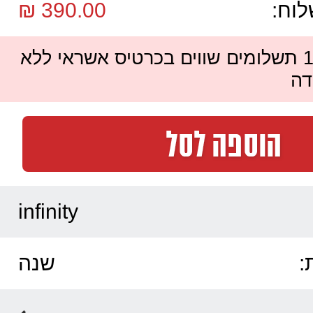
לוח:
390.00 ₪
ניתן לשלם עד 12 תשלומים שווים בכרטיס אשראי ללא
דה
infinity
:
שנה