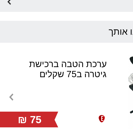
FABIO
INFINITY
SUNBURST
MATT
ו אותך
ערכת הטבה ברכישת
גיטרה ב75 שקלים
75 ₪