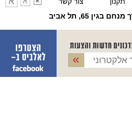
תקנון
צור קשר
מנחם בגין 65, תל אביב