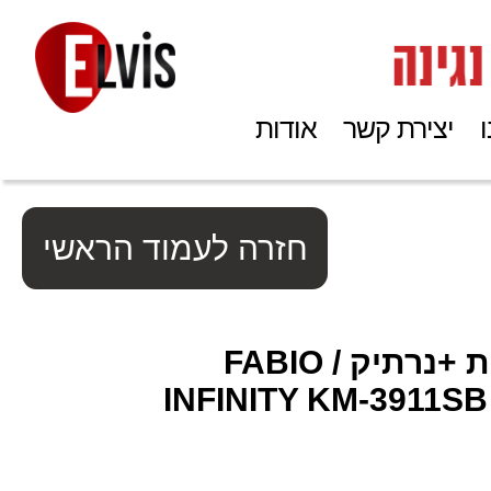
יצירת קשר
אודות
חזרה לעמוד הראשי
גיטרה קלאסית +נרתיק FABIO /
INFINITY KM-3911S