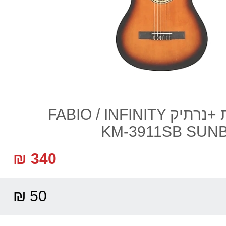
גיטרה קלאסית +נרתיק FABIO / INFINITY
KM-3911SB SUN
340 ₪
50 ₪