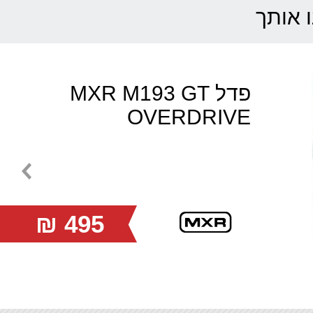
ו אותך
פדל MXR M193 GT
OVERDRIVE
495 ₪