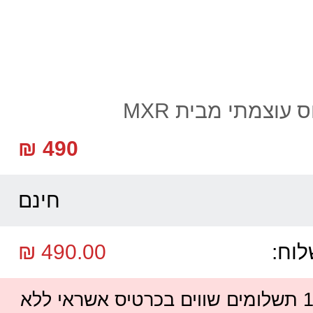
 עוצמתי מבית MXR
490 ₪
חינם
לוח:
490.00 ₪
ניתן לשלם עד 12 תשלומים שווים בכרטיס אשראי ללא