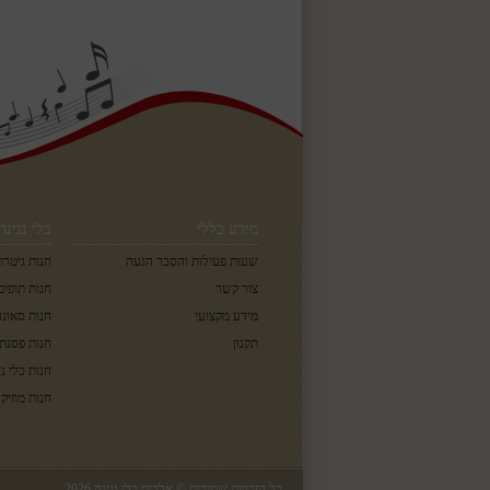
מידע כללי
כלי נגינה
שעות פעילות והסבר הגעה
חנות גיטרו
צור קשר
חנות תופים
מידע מקצועי
חנות סאונד
תקנון
חנות פסנתר
חנות כלי נ
חנות מוזיקה
כל הזכויות שמורות © אלביס כלי נגינה 2026