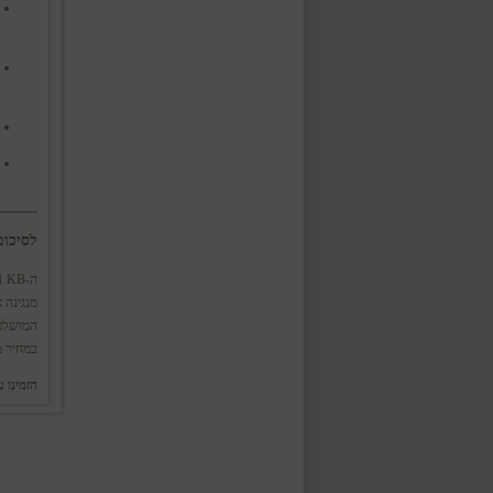
לסיכום
במחיר 
הזמינו עכש