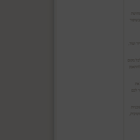
קים תחושת
בשיפור
ר ועוד,
לכל מקום
 להתאמן
את
 שמאפשר לכם
ל תוכניות
טיבית,