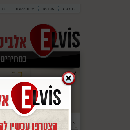
...
דף הבית
אודותינו
שירות לקוחות
צור 
אלביס
/
קלידים
/
פסנתרים דיגיטלים
/
פסנתר חשמלי 88 קלידים נייד לבן/שחו