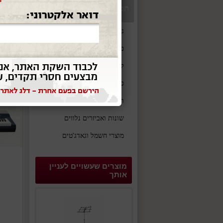
תפריט
פסנתר חשמלי 88 קלידים נייד
גיטרות וכלי מיתר
כלי נשיפה
קלידים
סאונד והגברה
תופים וכלי הקשה
שונות ואביזרים נלווים
מוצרי חשמל וגאדג'טים
מוצרים שעשויים לעניין
אותך