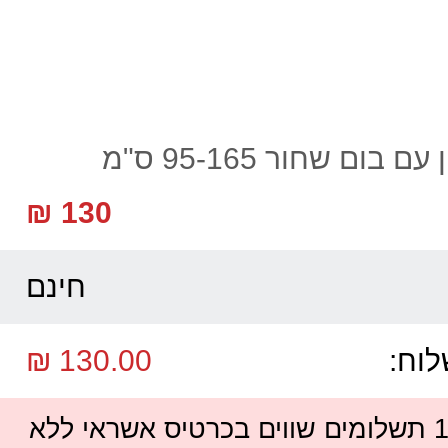
ום שחור 95-165 ס"מ
130 ₪
חינם
לוח:
130.00 ₪
ניתן לשלם עד 12 תשלומים שווים בכרטיס אשראי ללא