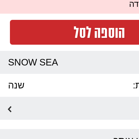
דה
SNOW SEA
:
שנה