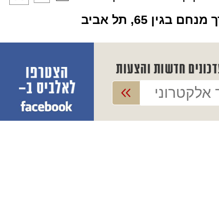
מנחם בגין 65, תל אביב
אורגנית קומפקטית למתחילים 5 אוקטבות 61 קלידים מוארים,
נורה נדלקת עם הלחיצה!
ן מנגינות מוכרות אשר מאירות את הקלידים
בתזמון,
מבחר גדול של 255 צלילים 255 מקצבים.
מגיע עם מיקרופון,