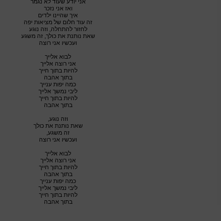
אני יודע שעוד לא נגמר
ואז אני נזכר
איך שהיינו ילדים
זה עוד חלום של מציאות יפה
לחזור להתחלה, וזה נוגע
שאת נותנת את כולך, זה משגע
ועכשיו אני רוצה
לבוא אלייך
אני רוצה אלייך
להיות בתוך חייך
בתוך אהבה
כמה יפות ענייך
ליבי נמשך אלייך
להיות בתוך חייך
בתוך אהבה
וזה נוגע,
שאת נותנת את כולך
זה משגע,
ועכשיו אני רוצה
לבוא אלייך
אני רוצה אלייך
להיות בתוך חייך
בתוך אהבה
כמה יפות ענייך
ליבי נמשך אלייך
להיות בתוך חייך
בתוך אהבה