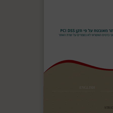
ENGLISH