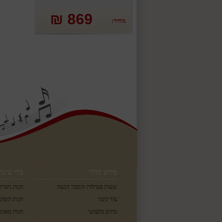
869 ₪
מחיר:
מידע כללי
כלי נגינה
שעות פעילות והסבר הגעה
חנות גיטרו
צור קשר
חנות תופים
מידע מקצועי
חנות סאונד