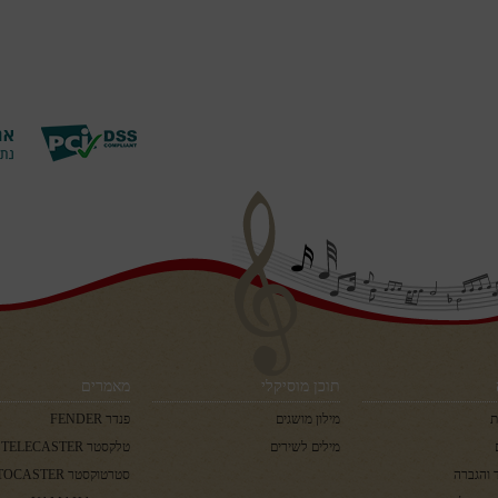
תוכן מוסיקלי
מאמרים
ת
מילון מושגים
פנדר FENDER
מילים לשירים
טלקסטר TELECASTER
 והגברה
סטרטוקסטר STRATOCASTER