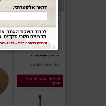
תפריט
גיטרה אקו
גיטרות וכלי מיתר
כלי נשיפה
קלידים
סאונד והגברה
תופים וכלי הקשה
שונות ואביזרים נלווים
מוצרי חשמל וגאדג'טים
מוצרים שעשויים לעניין
אותך