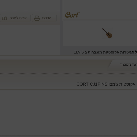
ל ה
גיטרות אקוסטיות מוגברות
ב ELVIS
טי המוצר
סטית ג'מבו CORT CJ1F NS