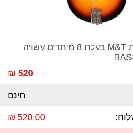
מנדולינה מבית M&T בעלת 8 מיתרים עשויה
520 ₪
חינם
לוח:
520.00 ₪