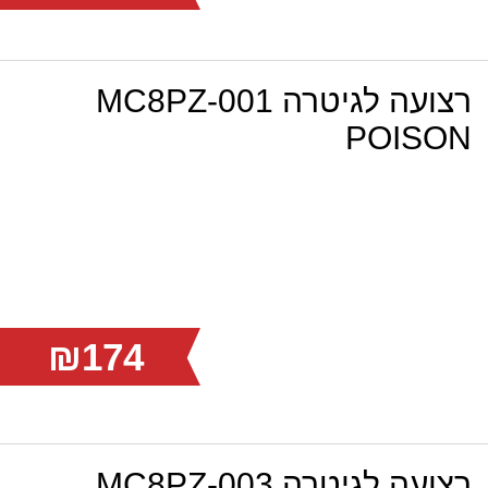
רצועה לגיטרה MC8PZ-001
POISON
₪174
רצועה לגיטרה MC8PZ-003