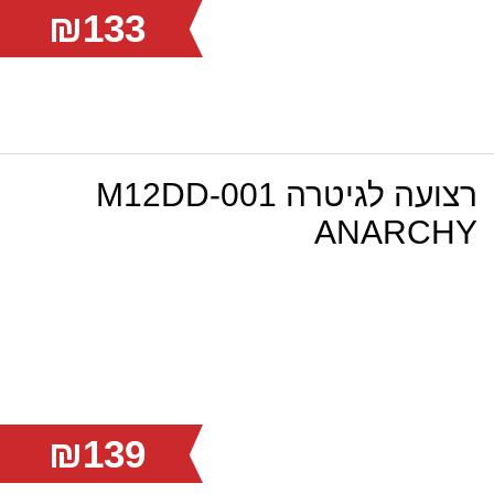
₪133
רצועה לגיטרה M12DD-001
ANARCHY
₪139