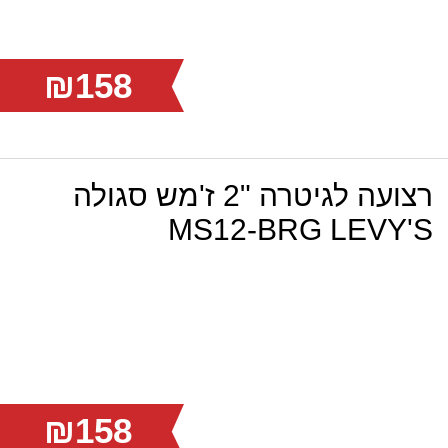
₪158
רצועה לגיטרה "2 ז'מש סגולה
MS12-BRG LEVY'S
₪158