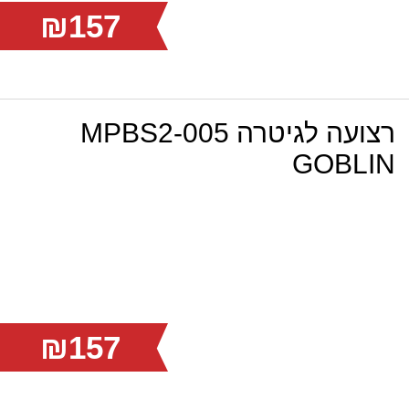
₪157
רצועה לגיטרה MPBS2-005
GOBLIN
₪157