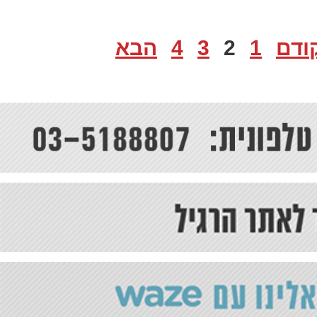
ודם
1
2
3
4
הבא