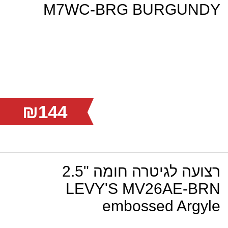
M7WC-BRG BURGUNDY
₪144
רצועה לגיטרה חומה "2.5
LEVY'S MV26AE-BRN
embossed Argyle