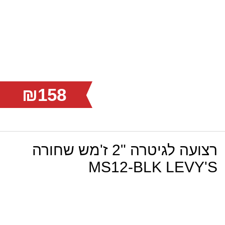
₪158
רצועה לגיטרה "2 ז'מש שחורה
MS12-BLK LEVY'S