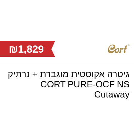
₪1,829
גיטרה אקוסטית מוגברת + נרתיק
CORT PURE-OCF NS
Cutaway