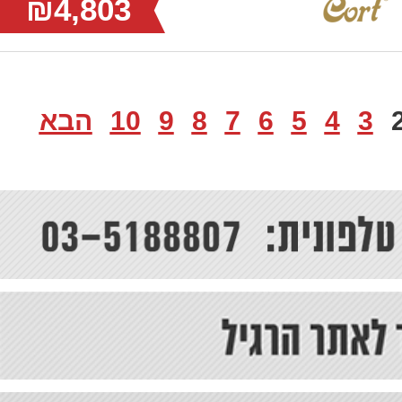
₪4,803
3
4
5
6
7
8
9
10
הבא