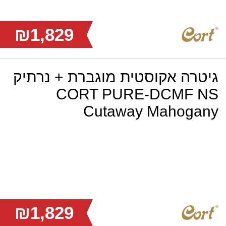
₪1,829
גיטרה אקוסטית מוגברת + נרתיק
CORT PURE-DCMF NS
Cutaway Mahogany
₪1,829