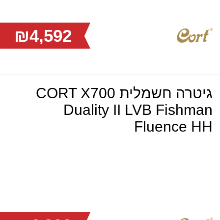
₪4,592
גיטרה חשמלית CORT X700
Duality II LVB Fishman
Fluence HH