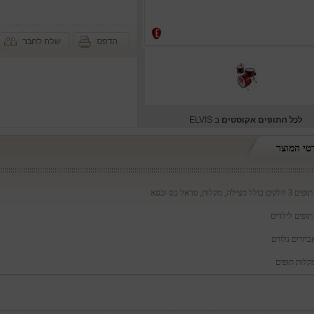
לכל ה
תופים אקוסטים
ב ELVIS
טי המוצר
ילה, מקלות, פדאל בס וכסא
ופים לילדים
ביזרים נלווים
מקלות תופים