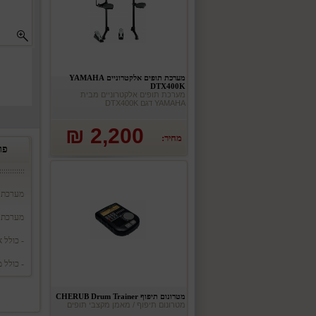
מערכת תופים אלקטרוניים YAMAHA
DTX400K
מערכת תופים אלקטרוניים מבית
YAMAHA דגם DTX400K
2,200 ₪
מחיר:
פר
מערכת תופים 3 חלקים כולל מצ
מערכת ת
- כולל א
- כולל 
מטרונום תיפוף CHERUB Drum Trainer
מטרונום תיפוף / מאמן מקצבי תופים