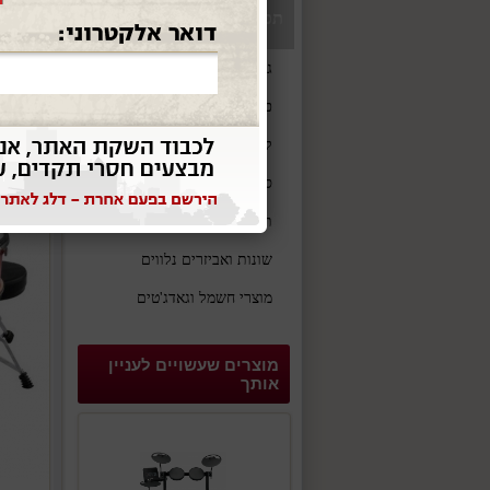
תפריט
מערכת תו
גיטרות וכלי מיתר
כלי נשיפה
קלידים
סאונד והגברה
תופים וכלי הקשה
שונות ואביזרים נלווים
מוצרי חשמל וגאדג'טים
מוצרים שעשויים לעניין
אותך