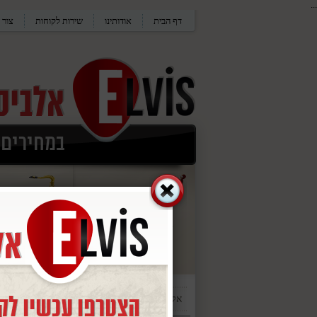
...
דף הבית
אודותינו
שירות לקוחות
צור 
אלביס
/
כלי הקשה ומערכות תופים
/
תופים אקו