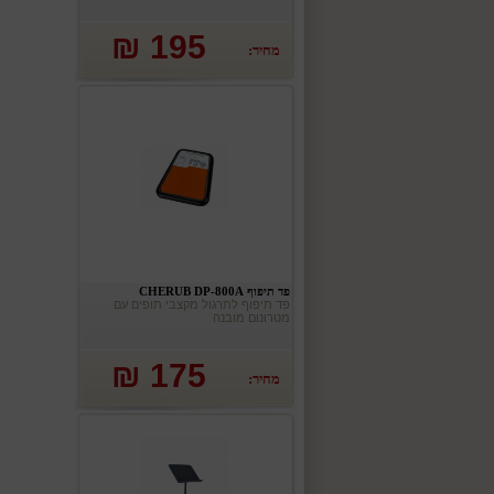
195 ₪
מחיר:
פד תיפוף CHERUB DP-800A
פד תיפוף לתרגול מקצבי תופים עם
מטרונום מובנה
175 ₪
מחיר: