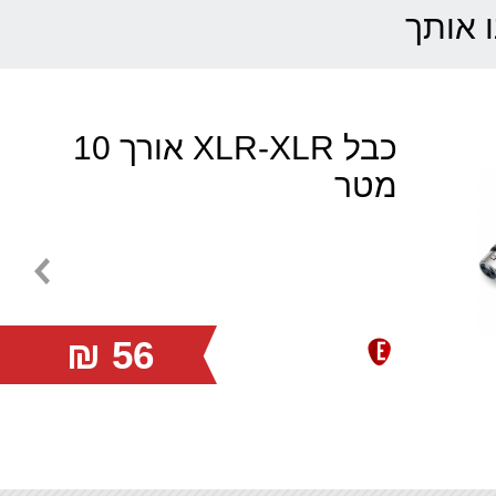
ו אותך
כבל XLR-XLR אורך 10
מטר
56 ₪