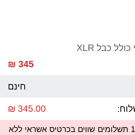
ולל כבל XLR
345 ₪
חינם
לוח:
345.00 ₪
ניתן לשלם עד 12 תשלומים שווים בכרטיס אשראי ללא