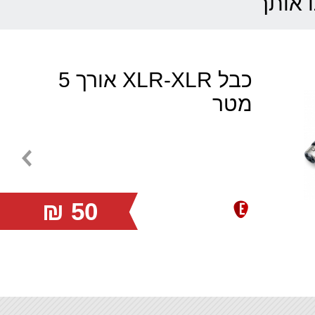
ו אותך
כבל XLR-XLR אורך 5
מטר
50 ₪