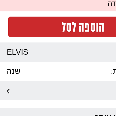
דה
ELVIS
:
שנה